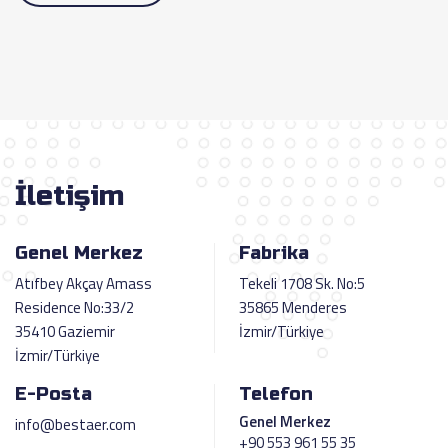
İletişim
Genel Merkez
Fabrika
Atıfbey Akçay Amass
Tekeli 1708 Sk. No:5
Residence No:33/2
35865 Menderes
35410 Gaziemir
İzmir/Türkiye
İzmir/Türkiye
E-Posta
Telefon
Genel Merkez
info@bestaer.com
+90 553 961 55 35