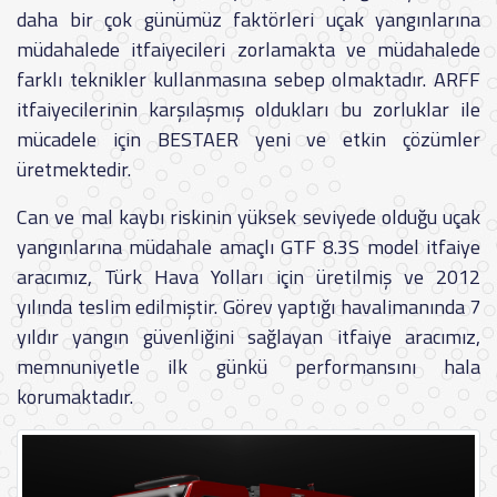
daha bir çok günümüz faktörleri uçak yangınlarına
müdahalede itfaiyecileri zorlamakta ve müdahalede
farklı teknikler kullanmasına sebep olmaktadır. ARFF
itfaiyecilerinin karşılaşmış oldukları bu zorluklar ile
mücadele için BESTAER yeni ve etkin çözümler
üretmektedir.
Can ve mal kaybı riskinin yüksek seviyede olduğu uçak
yangınlarına müdahale amaçlı GTF 8.3S model itfaiye
aracımız, Türk Hava Yolları için üretilmiş ve 2012
yılında teslim edilmiştir. Görev yaptığı havalimanında 7
yıldır yangın güvenliğini sağlayan itfaiye aracımız,
memnuniyetle ilk günkü performansını hala
korumaktadır.