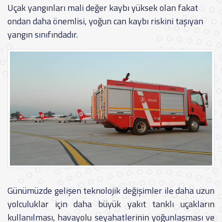
Uçak yangınları mali değer kaybı yüksek olan fakat
ondan daha önemlisi, yoğun can kaybı riskini taşıyan
yangın sınıfındadır.
Günümüzde gelişen teknolojik değişimler ile daha uzun
yolculuklar için daha büyük yakıt tanklı uçakların
kullanılması, havayolu seyahatlerinin yoğunlaşması ve