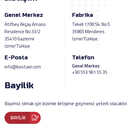
Genel Merkez
Fabrika
Atıfbey Akçay Amass
Tekeli 1708 Sk. No:5
Residence No:33/2
35865 Menderes
35410 Gaziemir
İzmir/Türkiye
İzmir/Türkiye
E-Posta
Telefon
Genel Merkez
info@bestaer.com
+90 553 961 55 35
Bayilik
Bayimiz olmak için bizimle iletişime geçmeniz yeterli olacaktır.
BAYİLİK